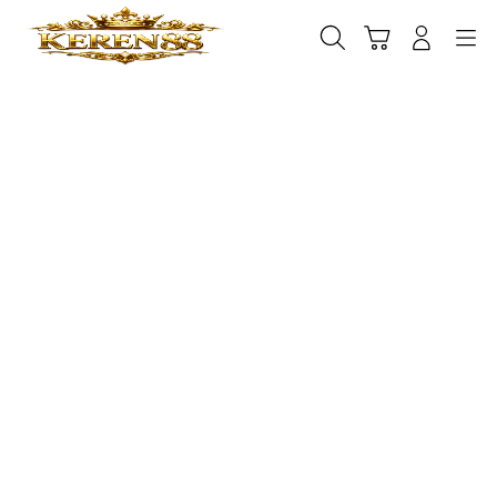
Skip
to
Cari
Troli
Login
Navigation
content