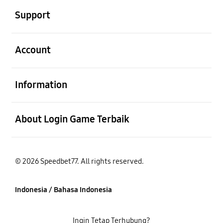
Support
Buka
Account
Buka
Information
Buka
About Login Game Terbaik
© 2026 Speedbet77. All rights reserved.
Indonesia / Bahasa Indonesia
Ingin Tetap Terhubung?