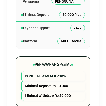
Pengguna
PENGGUNA
Minimal Deposit
10.000 Ribu
Layanan Support
24/7
Platform
Multi-Device
PENAWARAN SPESIAL
BONUS NEW MEMBER 10%
Minimal Deposit Rp. 10.000
Minimal Withdraw Rp 50.000