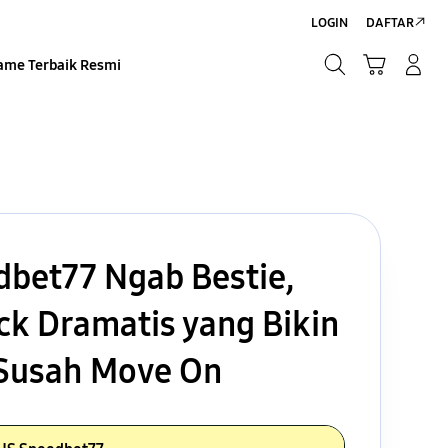
LOGIN
DAFTAR
Cari
Troli
Login/Sign-Up
ame Terbaik Resmi
Cari
dbet77 Ngab Bestie,
k Dramatis yang Bikin
Susah Move On