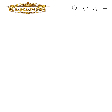
Skip
to
Cari
Troli
Login
Navigation
content