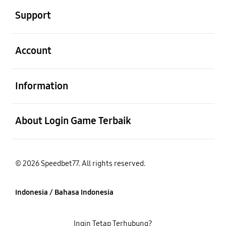
Support
Buka
Account
Buka
Information
Buka
About Login Game Terbaik
© 2026 Speedbet77. All rights reserved.
Indonesia / Bahasa Indonesia
Ingin Tetap Terhubung?