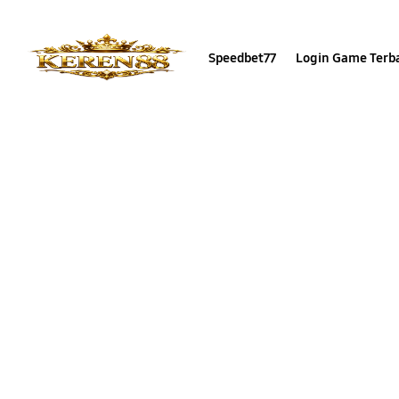
Skip
to
content
Speedbet77
Login Game Terb