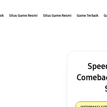
aik
Situs Game Resmi
Situs Game Resmi
Game Terbaik
G
Spee
Comebac