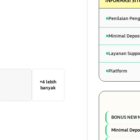
INFORMASI SIT
Penilaian Pen
Minimal Depos
Layanan Suppo
Platform
+4 lebih
banyak
BONUS NEW 
Minimal Depos