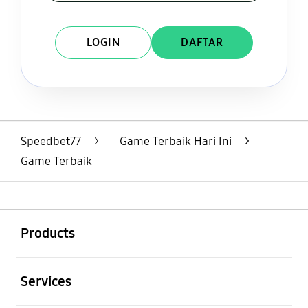
LOGIN
DAFTAR
Layer Popup Close
Speedbet77
>
Game Terbaik Hari Ini
>
Game Terbaik
Buka
Footer Navigation
Products
Buka
Services
Buka