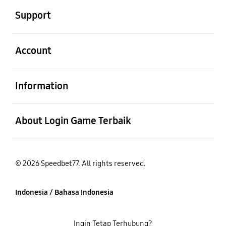
Support
Buka
Account
Buka
Information
Buka
About Login Game Terbaik
© 2026 Speedbet77. All rights reserved.
Indonesia / Bahasa Indonesia
Ingin Tetap Terhubung?