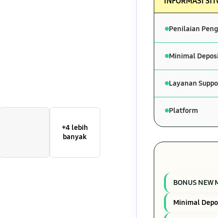
INFORMASI SIT
Penilaian Pen
Minimal Depos
Layanan Suppo
Platform
+4 lebih
banyak
BONUS NEW 
Minimal Depos