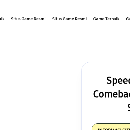
aik
Situs Game Resmi
Situs Game Resmi
Game Terbaik
G
Spee
Comebac