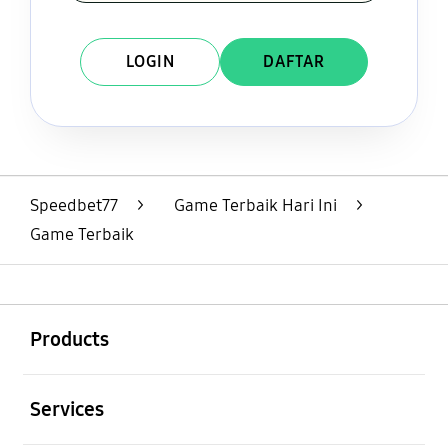
LOGIN
DAFTAR
Layer Popup Close
Speedbet77
>
Game Terbaik Hari Ini
>
Game Terbaik
Buka
Footer Navigation
Products
Buka
Services
Buka