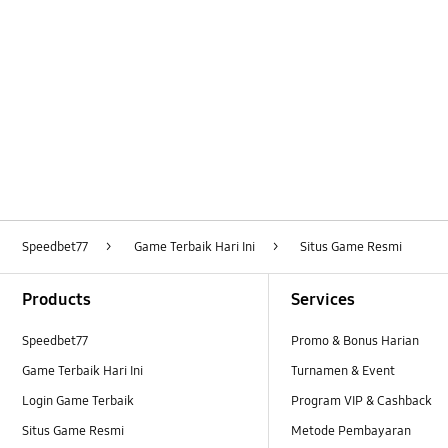
Layer Popup Close
Speedbet77
>
Game Terbaik Hari Ini
>
Situs Game Resmi
Footer Navigation
Products
Services
Speedbet77
Promo & Bonus Harian
Game Terbaik Hari Ini
Turnamen & Event
Login Game Terbaik
Program VIP & Cashback
Situs Game Resmi
Metode Pembayaran