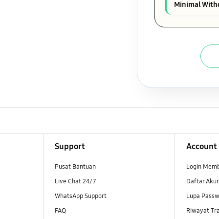
Minimal With
Support
Account
Pusat Bantuan
Login Mem
Live Chat 24/7
Daftar Aku
WhatsApp Support
Lupa Passw
FAQ
Riwayat Tr