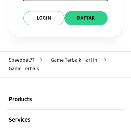
LOGIN
DAFTAR
Layer Popup Close
Speedbet77
>
Game Terbaik Hari Ini
>
Game Terbaik
Buka
Footer Navigation
Products
Buka
Services
Buka