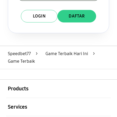
LOGIN
DAFTAR
Layer Popup Close
Speedbet77
>
Game Terbaik Hari Ini
>
Game Terbaik
Buka
Footer Navigation
Products
Buka
Services
Buka