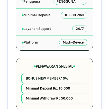
Pengguna
PENGGUNA
Minimal Deposit
10.000 Ribu
Layanan Support
24/7
Platform
Multi-Device
PENAWARAN SPESIAL
BONUS NEW MEMBER 10%
Minimal Deposit Rp. 10.000
Minimal Withdraw Rp 50.000