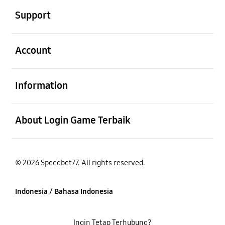
Support
Buka
Account
Buka
Information
Buka
About Login Game Terbaik
© 2026 Speedbet77. All rights reserved.
Indonesia / Bahasa Indonesia
Ingin Tetap Terhubung?